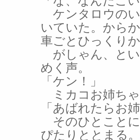
「な、なんだこい
ケンタロウのい
いていた。から
車ごとひっくり
がしゃん、とい
めく声。
「ケン！」
ミカコお姉ちゃ
「あばれたらお
そのひとことに
ぴたりととまる