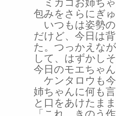
ミカコお姉ちゃ
包みをさらにぎ
いつもは姿勢の
だけど、今日は背
た。つっかえなが
して、はずかし
今日のモエちゃ
ケンタロウも今
姉ちゃんに何も
と口をあけたま
「これ、きのう作