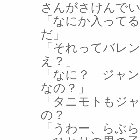
さんがさけんで
「なにか入ってる
だ」
「それってバレ
え？」
「なに？ ジャ
なの？」
「タニモトもジ
の？」
「うわー、らぶら