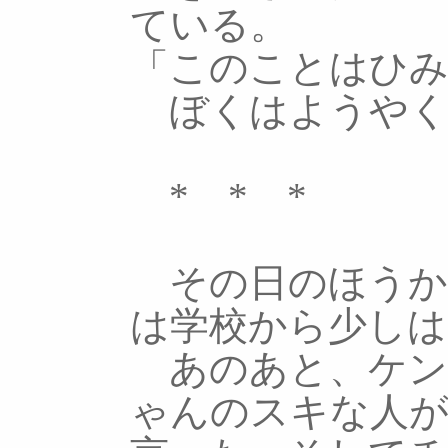
ている。
「このことはひ
ぼくはようやく
* * *
その日のほうか
は学校から少しは
あのあと、ケン
ゃんのスキな人