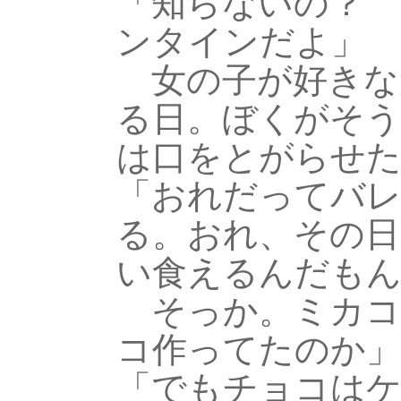
「知らないの？ 
ンタインだよ」
女の子が好きな
る日。ぼくがそ
は口をとがらせ
「おれだってバ
る。おれ、その日
い食えるんだもん
そっか。ミカコ
コ作ってたのか」
「でもチョコは