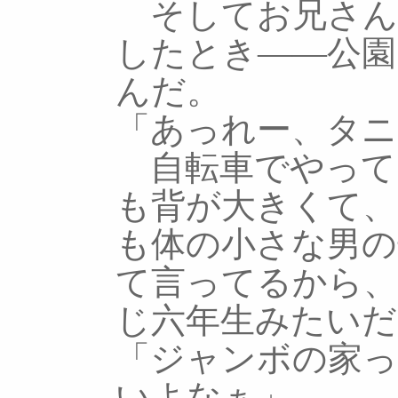
そしてお兄さん
したとき――公園
んだ。
「あっれー、タ
自転車でやって
も背が大きくて
も体の小さな男の
て言ってるから
じ六年生みたいだ
「ジャンボの家
いよなぁ」