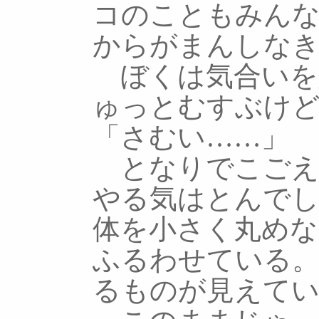
コのこともみん
からがまんしな
ぼくは気合いを
ゅっとむすぶけ
「さむい……」
となりでこごえ
やる気はとんで
体を小さく丸めな
ふるわせている。
るものが見えて