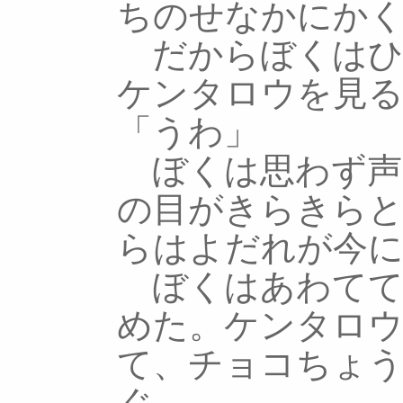
ちのせなかにか
だからぼくはひ
ケンタロウを見る
「うわ」
ぼくは思わず声
の目がきらきら
らはよだれが今
ぼくはあわてて
めた。ケンタロウ
て、チョコちょ
ぐ。