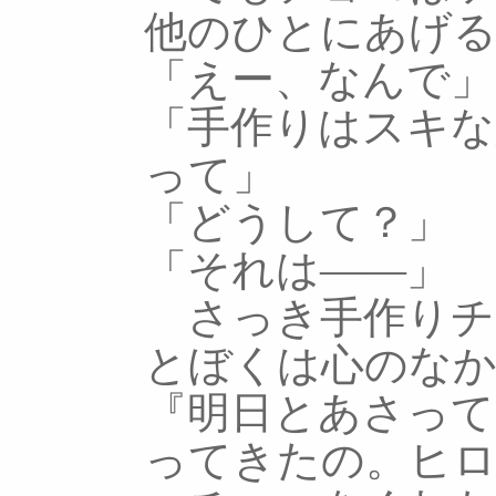
他のひとにあげ
「えー、なんで」
「手作りはスキ
って」
「どうして？」
「それは――」
さっき手作りチ
とぼくは心のな
『明日とあさって
ってきたの。ヒ