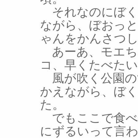
それなのにぼく
ながら、ぼおっ
ゃんをかんさつ
あーあ、モエち
コ、早くたべたい
風が吹く公園の
かえながら、ぼ
た。
でもここで食べ
にずるいって言