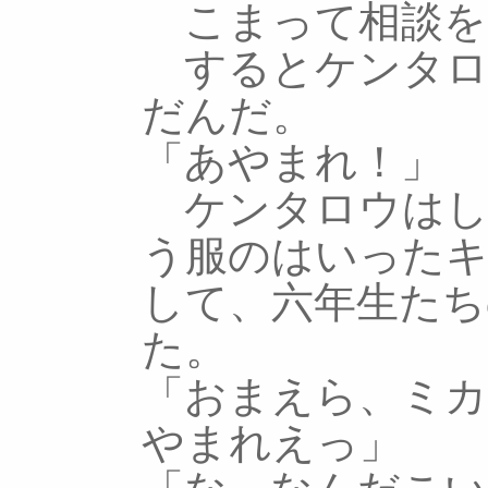
こまって相談を
するとケンタロ
だんだ。
「あやまれ！」
ケンタロウはし
う服のはいった
して、六年生たち
た。
「おまえら、ミ
やまれえっ」