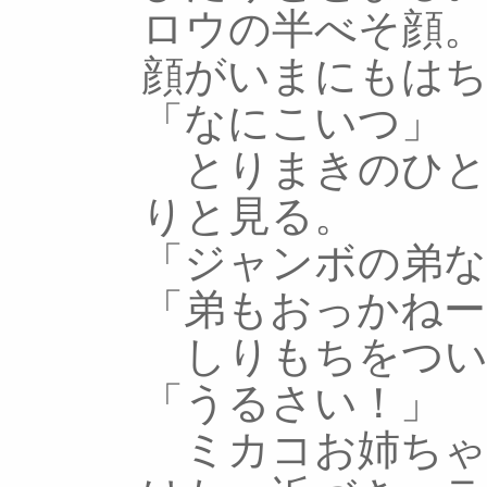
ロウの半べそ顔
顔がいまにもは
「なにこいつ」
とりまきのひと
りと見る。
「ジャンボの弟な
「弟もおっかねー
しりもちをつい
「うるさい！」
ミカコお姉ちゃ