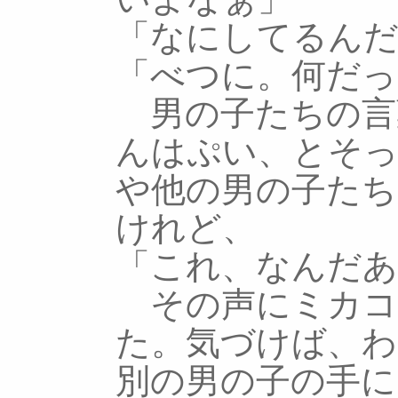
「なにしてるんだ
「べつに。何だっ
男の子たちの言
んはぷい、とそ
や他の男の子た
けれど、
「これ、なんだあ
その声にミカコ
た。気づけば、
別の男の子の手に