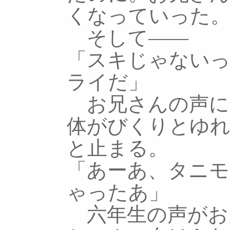
くなっていった
そして――
「スキじゃない
ライだ」
お兄さんの声に
体がびくりとゆ
と止まる。
「あーあ、タニ
ゃったあ」
六年生の声がお