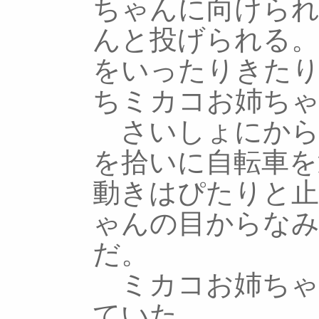
ちゃんに向けら
んと投げられる。
をいったりきた
ちミカコお姉ちゃ
さいしょにから
を拾いに自転車を
動きはぴたりと
ゃんの目からな
だ。
ミカコお姉ちゃ
ていた。