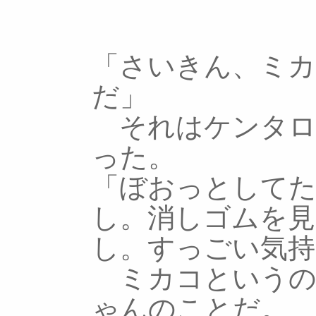
「さいきん、ミ
だ」
それはケンタロ
った。
「ぼおっとして
し。消しゴムを
し。すっごい気持
ミカコというの
ゃんのことだ。