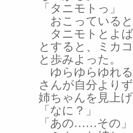
「タニモトっ」
おこっていると
タニモトとよば
とすると、ミカ
と歩みよった。
ゆらゆらゆれる
さんが自分より
姉ちゃんを見上げ
「なに？」
「あの……その」