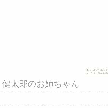
[PR] この広告は
ホームページを更新
健太郎のお姉ちゃん