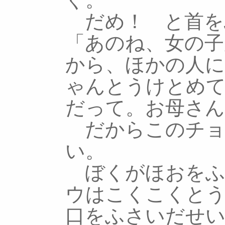
だめ！ と首を
「あのね、女の子
から、ほかの人
ゃんとうけとめ
だって。お母さ
だからこのチョ
い。
ぼくがほおをふ
ウはこくこくと
口をふさいだせい