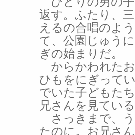
ひとりの男の子
返す。ふたり、三
えるの合唱のよ
て、公園じゅう
ぎの始まりだ。
からかわれたお
ひもをにぎってい
でいた子どもた
兄さんを見ている
さっきまで、う
たのに。お兄さ