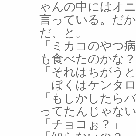
ゃんの中にはオ
言っている。だ
だ、と。
「ミカコのやつ病
も食べたのかな？
「それはちがうと
ぼくはケンタロ
「もしかしたら
ってたんじゃな
「チョコぉ？」