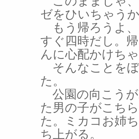
このままじゃ、
ゼをひいちゃう
もう帰ろうよ、
すぐ四時だし。帰
んに心配かけちゃ
そんなことをぼ
た。
公園の向こうが
た男の子がこち
た。ミカコお姉
ち上がる。