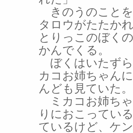
きのうのことを
タロウがたたか
とりっこのぼく
かんでくる。
ぼくはいたずら
カコお姉ちゃん
んども見ていた。
ミカコお姉ちゃ
りにおこってい
ているけど、ケ